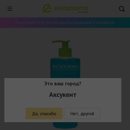
Рассрочка 0-0-4 - на 4 месяца без предоплат и процентов
Это ваш город?
Аксукент
Да, спасибо
Нет, другой