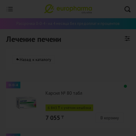
Рассрочка 0-0-4 - на 4 месяца без предоплат и процентов
Лечение печени
Назад к каталогу
0-0-4
Карсил № 80 табл
6 843 ₸ с учётом кешбэка
7 055
₸
В корзину