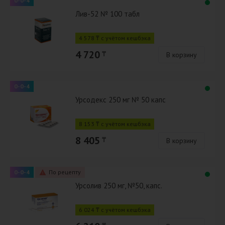
0-0-4
Лив-52 № 100 табл
4 578 ₸ с учётом кешбэка
4 720
₸
В корзину
0-0-4
Урсодекс 250 мг № 50 капс
8 153 ₸ с учётом кешбэка
8 405
₸
В корзину
0-0-4
По рецепту
Урсолив 250 мг, №50, капс.
6 024 ₸ с учётом кешбэка