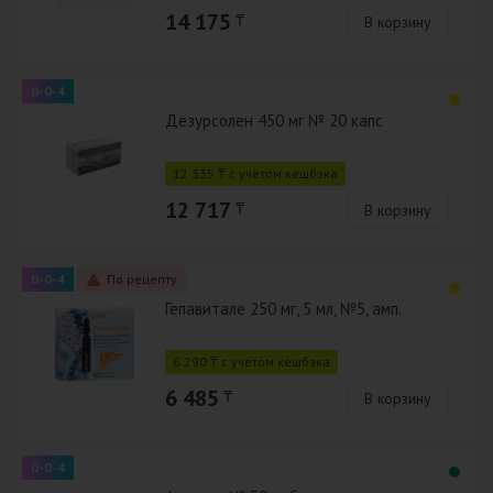
14 175
₸
В корзину
0-0-4
Дезурсолен 450 мг № 20 капс
12 335 ₸ с учётом кешбэка
12 717
₸
В корзину
0-0-4
По рецепту
Гепавитале 250 мг, 5 мл, №5, амп.
6 290 ₸ с учётом кешбэка
6 485
₸
В корзину
0-0-4