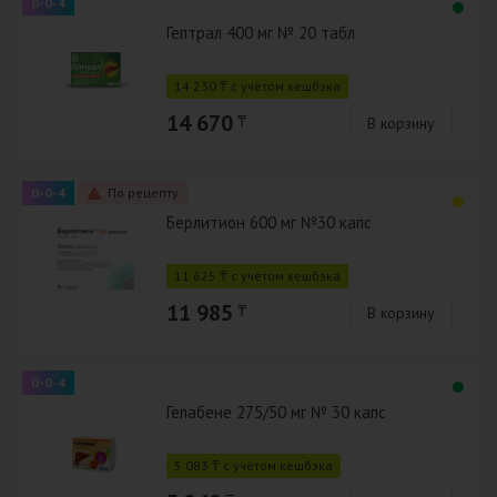
0-0-4
Гептрал 400 мг № 20 табл
14 230 ₸ с учётом кешбэка
14 670
₸
В корзину
0-0-4
По рецепту
Берлитион 600 мг №30 капс
11 625 ₸ с учётом кешбэка
11 985
₸
В корзину
0-0-4
Гепабене 275/50 мг № 30 капс
5 083 ₸ с учётом кешбэка