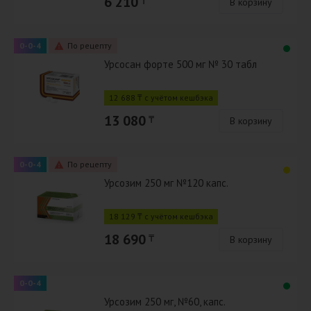
6 210
₸
В корзину
0-0-4
По рецепту
Урсосан форте 500 мг № 30 табл
12 688 ₸ с учётом кешбэка
13 080
₸
В корзину
0-0-4
По рецепту
Урсозим 250 мг №120 капс.
18 129 ₸ с учётом кешбэка
18 690
₸
В корзину
0-0-4
Урсозим 250 мг, №60, капс.