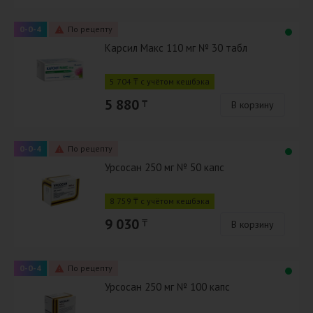
0-0-4
По рецепту
Карсил Макс 110 мг № 30 табл
5 704 ₸ с учётом кешбэка
5 880
₸
В корзину
0-0-4
По рецепту
Урсосан 250 мг № 50 капс
8 759 ₸ с учётом кешбэка
9 030
₸
В корзину
0-0-4
По рецепту
Урсосан 250 мг № 100 капс