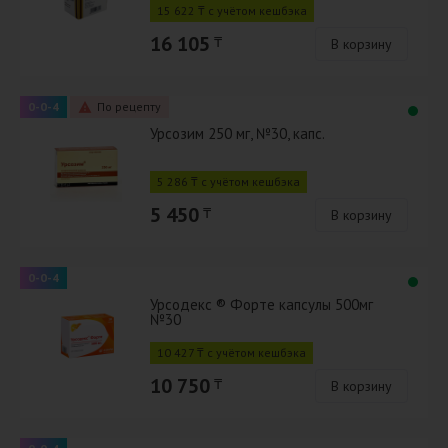
15 622 ₸ с учётом кешбэка
16 105
₸
В корзину
0-0-4
По рецепту
Урсозим 250 мг, №30, капс.
5 286 ₸ с учётом кешбэка
5 450
₸
В корзину
0-0-4
Урсодекс ® Форте капсулы 500мг
№30
10 427 ₸ с учётом кешбэка
10 750
₸
В корзину