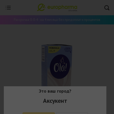
Рассрочка 0-0-4 - на 4 месяца без предоплат и процентов
Это ваш город?
Аксукент