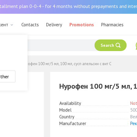
tallment plan 0-0-4 - for 4 months without prepayments and inte
кент
Contacts
Delivery
Promotions
Pharmacies
Search
жающие
Нурофен 100 мг/5 мл, 100 мл, сусп апельсин с вит С
ther
Нурофен 100 мг/5 мл, 1
Availability
Not
Model
50
Country
Ве
Manufacturer
Ре