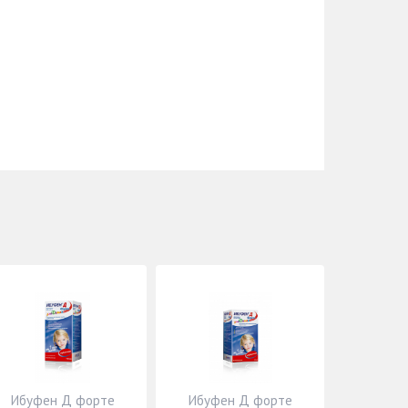
Ибуфен Д форте
Ибуфен Д форте