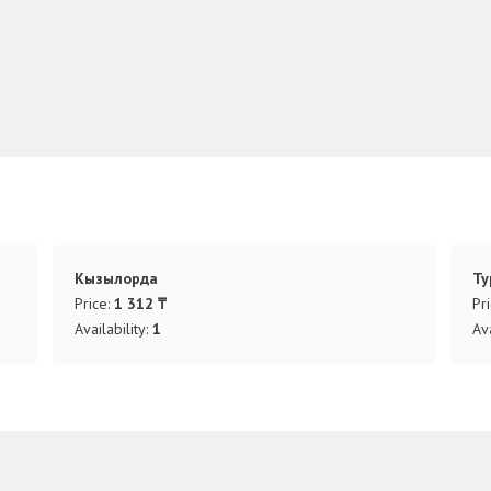
Кызылорда
Ту
Price:
1 312 ₸
Pr
Availability:
1
Ava