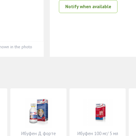
Notify when available
hown in the photo
Ибуфен Д форте
Ибуфен 100 мг/ 5 мл