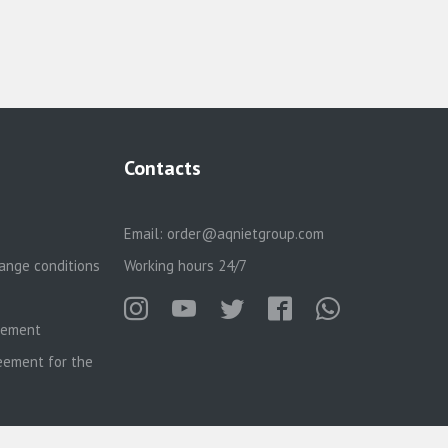
Contacts
Email:
order@aqnietgroup.com
ange conditions
Working hours 24/7
reement
eement for the