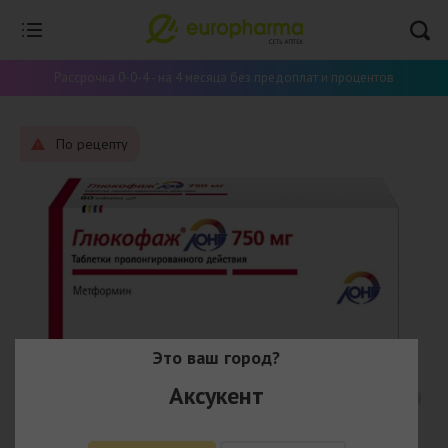
Рассрочка 0-0-4 - на 4 месяца без предоплат и процентов
По рецепту
Это ваш город?
Аксукент